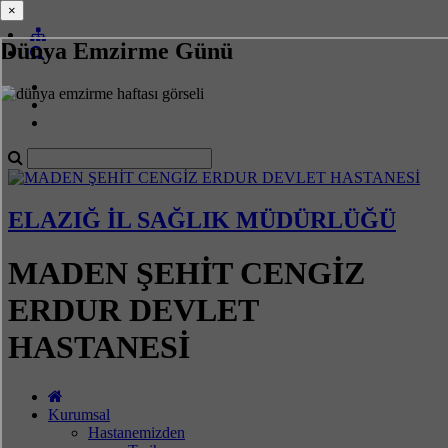
×
×
Dünya Emzirme Günü
ELAZIĞ İL SAĞLIK MÜDÜRLÜĞÜ
MADEN ŞEHİT CENGİZ
ERDUR DEVLET
HASTANESİ
Kurumsal
Hastanemizden