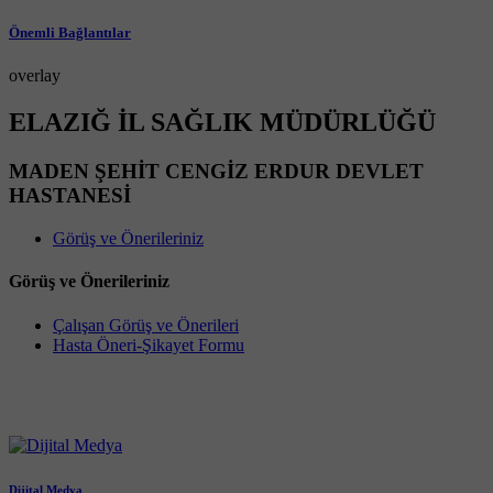
Önemli Bağlantılar
overlay
ELAZIĞ İL SAĞLIK MÜDÜRLÜĞÜ
MADEN ŞEHİT CENGİZ ERDUR DEVLET
HASTANESİ
Görüş ve Önerileriniz
Görüş ve Önerileriniz
Çalışan Görüş ve Önerileri
Hasta Öneri-Şikayet Formu
Dijital Medya