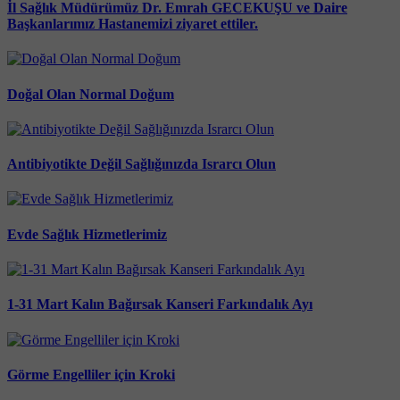
İl Sağlık Müdürümüz Dr. Emrah GECEKUŞU ve Daire
Başkanlarımız Hastanemizi ziyaret ettiler.
Doğal Olan Normal Doğum
Antibiyotikte Değil Sağlığınızda Israrcı Olun
Evde Sağlık Hizmetlerimiz
1-31 Mart Kalın Bağırsak Kanseri Farkındalık Ayı
Görme Engelliler için Kroki