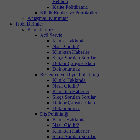
Rehberi
Kalite Politikamız
Klinik Rehber ve Protokoller
Anlaşmalı Kurumlar
Tıbbi Birimler
Kliniklerimiz
Acil Servis
Klinik Hakkında
Nasıl Gidilir?
Klinikten Haberler
Sıkça Sorulan Sorular
Doktor Çalışma Planı
Doktorlarımız
Beslenme ve Diyet Polikliniği
Klinik Hakkında
Nasıl Gidilir?
Klinikten Haberler
Sıkça Sorulan Sorular
Doktor Çalışma Planı
Doktorlarımız
Diş Polikliniği
Klinik Hakkında
Nasıl Gidilir?
Klinikten Haberler
Sıkça Sorulan Sorular